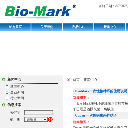
当前日期：
8/7/202
站点首页
关于我们
产品中心
新闻中心
新闻中心
首页
新闻中心
新闻中心
Bio-Mark一次性接种环的使用说明
4
企业新闻
新闻概要：
行业新闻
Bio-Mark接种环是细菌培养时
信息搜索
于已经是辐照灭菌，所以使…
关键字：
Copan 一次性病毒采样拭子
4
范 围：
新闻概要：
Copan 无菌一次性采样拭子出