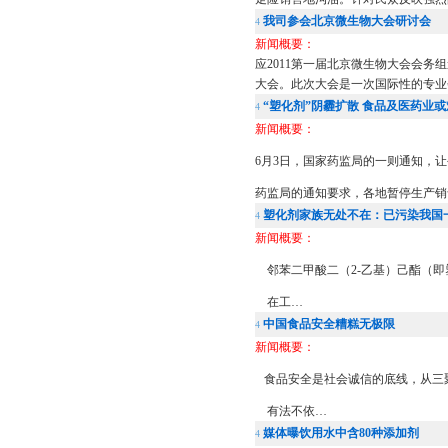
我司参会北京微生物大会研讨会
4
新闻概要：
应2011第一届北京微生物大会会务组
大会。此次大会是一次国际性的专业
“塑化剂”阴霾扩散 食品及医药业
4
新闻概要：
6月3日，国家药监局的一则通知，让
药监局的通知要求，各地暂停生产销
塑化剂家族无处不在：已污染我国
4
新闻概要：
邻苯二甲酸二（2-乙基）己酯（即
在工…
中国食品安全糟糕无极限
4
新闻概要：
食品安全是社会诚信的底线，从三
有法不依…
媒体曝饮用水中含80种添加剂
4