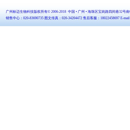
广州标迈生物科技版权所有© 2006-2018
中国 • 广州 • 海珠区宝岗路四间巷32号
销售中心：020-83690735 图文传真：020-34204472 售后客服：18022458697 E-mail：