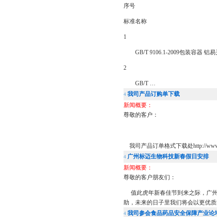
序号
标准名称
1
GB/T 9106.1-2009包装容器 
2
GB/T …
我司产品订购单下载
4
新闻概要：
尊敬的客户：
我司产品订单格式下载处http://www.bio-
广州标迈生物科技新春假日安排
4
新闻概要：
尊敬的客户朋友们：
值此虎年新春佳节到来之际，广州
助，未来的日子里我们将会以更优质
我司参会食品药品安全保障产业论
4