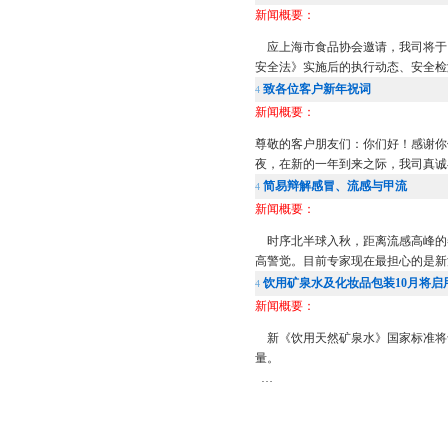
新闻概要：
应上海市食品协会邀请，我司将于12
安全法》实施后的执行动态、安全检
致各位客户新年祝词
4
新闻概要：
尊敬的客户朋友们：你们好！感谢你
夜，在新的一年到来之际，我司真诚与
简易辩解感冒、流感与甲流
4
新闻概要：
时序北半球入秋，距离流感高峰的冬
高警觉。目前专家现在最担心的是新
饮用矿泉水及化妆品包装10月将启
4
新闻概要：
新《饮用天然矿泉水》国家标准将于
量。
…