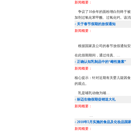
新闻概要：
争议了10余年的面粉增白剂终于被
加剂过氧化苯甲酰、过氧化钙。该消
关于春节假期的放假通知
4
新闻概要：
根据国家及公司的春节放假通知安排
在此假期期间，通过传真、…
正确认知乳制品中的“雌性激素”
4
新闻概要：
核心提示：针对近期有关婴儿疑因食
的观点。
乳是哺乳动物为哺…
标迈生物假期促销送大礼
4
新闻概要：
…
2010年5月实施的食品及化妆品国
4
新闻概要：